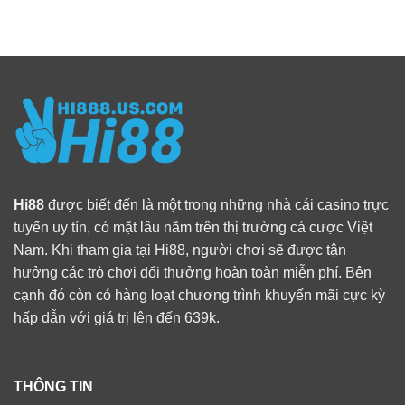
Xỉu
cơ
kịch
có
bản
tính
mất
cần
từng
tiền
biết
giây
không?
trong
Giải
cá
đáp
độ
thắc
mắc
phổ
biến
Hi88
được biết đến là một trong những nhà cái casino trực
tuyến uy tín, có mặt lâu năm trên thị trường cá cược Việt
Nam. Khi tham gia tại Hi88, người chơi sẽ được tận
hưởng các trò chơi đổi thưởng hoàn toàn miễn phí. Bên
cạnh đó còn có hàng loạt chương trình khuyến mãi cực kỳ
hấp dẫn với giá trị lên đến 639k.
THÔNG TIN