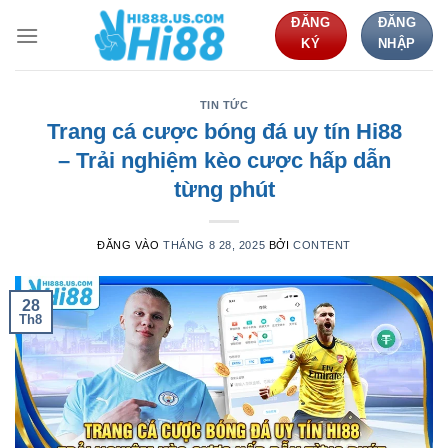
Bỏ
ĐĂNG
ĐĂNG
qua
KÝ
NHẬP
nội
dung
TIN TỨC
Trang cá cược bóng đá uy tín Hi88
– Trải nghiệm kèo cược hấp dẫn
từng phút
ĐĂNG VÀO
THÁNG 8 28, 2025
BỞI
CONTENT
28
Th8