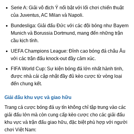
Serie A: Giải vô địch Ý nổi bật với lối chơi chiến thuật
của Juventus, AC Milan và Napoli.
Bundesliga: Giải đấu Đức với các đội bóng như Bayern
Munich và Borussia Dortmund, mang đến những trận
cầu kịch tính.
UEFA Champions League: Đỉnh cao bóng đá châu Âu
với các trận đấu knock-out đầy cảm xúc.
FIFA World Cup: Sự kiện bóng đá lớn nhất hành tinh,
được nhà cái cập nhật đầy đủ kèo cược từ vòng loại
đến chung kết.
Giải đấu khu vực và giao hữu
Trang cá cược bóng đá uy tín không chỉ tập trung vào các
giải đấu lớn mà còn cung cấp kèo cược cho các giải đấu
khu vực và trận đấu giao hữu, đặc biệt phù hợp với người
chơi Việt Nam: