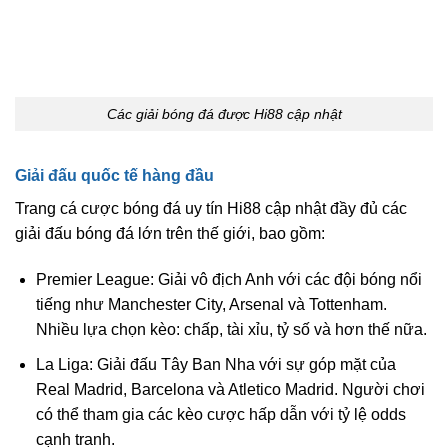
Các giải bóng đá được Hi88 cập nhật
Giải đấu quốc tế hàng đầu
Trang cá cược bóng đá uy tín Hi88 cập nhật đầy đủ các
giải đấu bóng đá lớn trên thế giới, bao gồm:
Premier League: Giải vô địch Anh với các đội bóng nổi
tiếng như Manchester City, Arsenal và Tottenham.
Nhiều lựa chọn kèo: chấp, tài xỉu, tỷ số và hơn thế nữa.
La Liga: Giải đấu Tây Ban Nha với sự góp mặt của
Real Madrid, Barcelona và Atletico Madrid. Người chơi
có thể tham gia các kèo cược hấp dẫn với tỷ lệ odds
cạnh tranh.