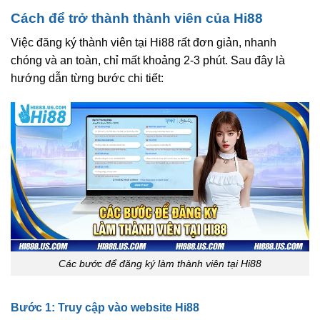
Cách để trở thành thành viên của Hi88
Việc đăng ký thành viên tại Hi88 rất đơn giản, nhanh
chóng và an toàn, chỉ mất khoảng 2-3 phút. Sau đây là
hướng dẫn từng bước chi tiết:
Các bước để đăng ký làm thành viên tại Hi88
Bước 1: Truy cập vào website Hi88