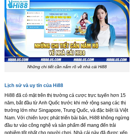
Những chi tiết cần nắm rõ về nhà cái Hi88
Lịch sử và uy tín của Hi88
Hi88 đã có mặt trên thị trường cá cược trực tuyến hơn 15
năm, bắt đầu từ Anh Quốc trước khi mở rộng sang các thị
trường lớn như Singapore, Trung Quốc, và đặc biệt là Việt
Nam. Với chiến lược phát triển bài bản, Hi88 không ngừng
đầu tư vào công nghệ và sản phẩm để mang đến trải
nghiệm tốt nhất cho người chơi. Nhà cái này đã được xếp