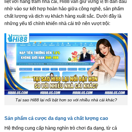
liệt với hàng trăm nhà cái, Hi88 vẫn giữ vững vị trí dẫn đầu
nhờ vào sự kết hợp hoàn hảo giữa công nghệ, sản phẩm
chất lượng và dịch vụ khách hàng xuất sắc. Dưới đây là
những yếu tố chính khiến nhà cái trở nên vượt trội:
Tại sao Hi88 lại nổi bật hơn so với nhiều nhà cái khác?
Sản phẩm cá cược đa dạng và chất lượng cao
Hệ thống cung cấp hàng nghìn trò chơi đa dạng, từ cá