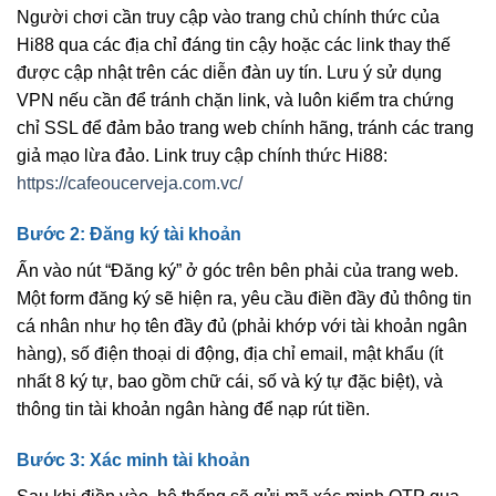
Người chơi cần truy cập vào trang chủ chính thức của
Hi88 qua các địa chỉ đáng tin cậy hoặc các link thay thế
được cập nhật trên các diễn đàn uy tín. Lưu ý sử dụng
VPN nếu cần để tránh chặn link, và luôn kiểm tra chứng
chỉ SSL để đảm bảo trang web chính hãng, tránh các trang
giả mạo lừa đảo. Link truy cập chính thức Hi88:
https://cafeoucerveja.com.vc/
Bước 2: Đăng ký tài khoản
Ấn vào nút “Đăng ký” ở góc trên bên phải của trang web.
Một form đăng ký sẽ hiện ra, yêu cầu điền đầy đủ thông tin
cá nhân như họ tên đầy đủ (phải khớp với tài khoản ngân
hàng), số điện thoại di động, địa chỉ email, mật khẩu (ít
nhất 8 ký tự, bao gồm chữ cái, số và ký tự đặc biệt), và
thông tin tài khoản ngân hàng để nạp rút tiền.
Bước 3: Xác minh tài khoản