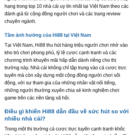
hạng trong top 10 nhà cái uy tín nhất tại Việt Nam theo các
đánh giá từ cộng đồng người chơi và các trang review
chuyên ngành.
Tầm ảnh hưởng của Hi88 tại Việt Nam
Tại Việt Nam, Hi88 thu hút hàng triệu người chơi nhờ vào
kho trò chơi phong phú, tỷ lệ cược cạnh tranh và các
chương trình khuyến mãi hấp dẫn dành riêng cho thị
trường này. Nhà cái không chỉ tập trung vào cá cược trực
tuyến mà còn xây dựng một cộng đồng người chơi sôi
động, với sự tham gia của những nhân vật nổi tiếng,
những người thường xuyên chia sẻ kinh nghiệm chơi
game trên các nền tảng xã hội.
Điều gì khiến Hi88 dẫn đầu về sức hút so với
nhiều nhà cái?
Trong một thị trường cá cược trực tuyến cạnh tranh khốc