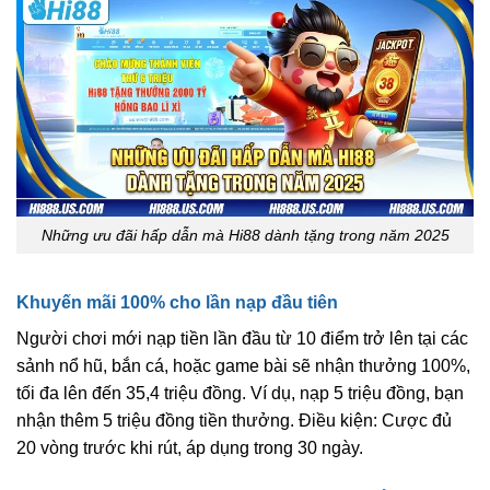
Những ưu đãi hấp dẫn mà Hi88 dành tặng trong năm 2025
Khuyến mãi 100% cho lần nạp đầu tiên
Người chơi mới nạp tiền lần đầu từ 10 điểm trở lên tại các
sảnh nổ hũ, bắn cá, hoặc game bài sẽ nhận thưởng 100%,
tối đa lên đến 35,4 triệu đồng. Ví dụ, nạp 5 triệu đồng, bạn
nhận thêm 5 triệu đồng tiền thưởng. Điều kiện: Cược đủ
20 vòng trước khi rút, áp dụng trong 30 ngày.