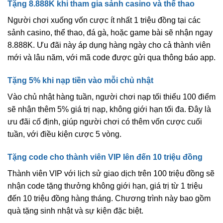
Tặng 8.888K khi tham gia sảnh casino và thể thao
Người chơi xuống vốn cược ít nhất 1 triệu đồng tại các
sảnh casino, thể thao, đá gà, hoặc game bài sẽ nhận ngay
8.888K. Ưu đãi này áp dụng hàng ngày cho cả thành viên
mới và lâu năm, với mã code được gửi qua thông báo app.
Tặng 5% khi nạp tiền vào mỗi chủ nhật
Vào chủ nhật hàng tuần, người chơi nạp tối thiểu 100 điểm
sẽ nhận thêm 5% giá trị nạp, không giới hạn tối đa. Đây là
ưu đãi cố định, giúp người chơi có thêm vốn cược cuối
tuần, với điều kiện cược 5 vòng.
Tặng code cho thành viên VIP lên đến 10 triệu đồng
Thành viên VIP với lịch sử giao dịch trên 100 triệu đồng sẽ
nhận code tặng thưởng không giới hạn, giá trị từ 1 triệu
đến 10 triệu đồng hàng tháng. Chương trình này bao gồm
quà tặng sinh nhật và sự kiện đặc biệt.