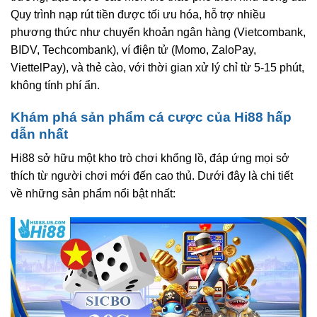
Quy trình nạp rút tiền được tối ưu hóa, hỗ trợ nhiều
phương thức như chuyển khoản ngân hàng (Vietcombank,
BIDV, Techcombank), ví điện tử (Momo, ZaloPay,
ViettelPay), và thẻ cào, với thời gian xử lý chỉ từ 5-15 phút,
không tính phí ẩn.
Khám phá sản phẩm cá cược của Hi88 hấp
dẫn nhất
Hi88 sở hữu một kho trò chơi khổng lồ, đáp ứng mọi sở
thích từ người chơi mới đến cao thủ. Dưới đây là chi tiết
về những sản phẩm nổi bật nhất: