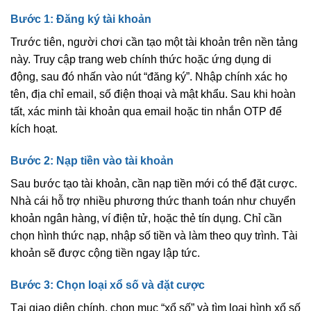
Bước 1: Đăng ký tài khoản
Trước tiên, người chơi cần tạo một tài khoản trên nền tảng
này. Truy cập trang web chính thức hoặc ứng dụng di
động, sau đó nhấn vào nút “đăng ký”. Nhập chính xác họ
tên, địa chỉ email, số điện thoại và mật khẩu. Sau khi hoàn
tất, xác minh tài khoản qua email hoặc tin nhắn OTP để
kích hoạt.
Bước 2: Nạp tiền vào tài khoản
Sau bước tạo tài khoản, cần nạp tiền mới có thể đặt cược.
Nhà cái hỗ trợ nhiều phương thức thanh toán như chuyển
khoản ngân hàng, ví điện tử, hoặc thẻ tín dụng. Chỉ cần
chọn hình thức nạp, nhập số tiền và làm theo quy trình. Tài
khoản sẽ được cộng tiền ngay lập tức.
Bước 3: Chọn loại xổ số và đặt cược
Tại giao diện chính, chọn mục “xổ số” và tìm loại hình xổ số