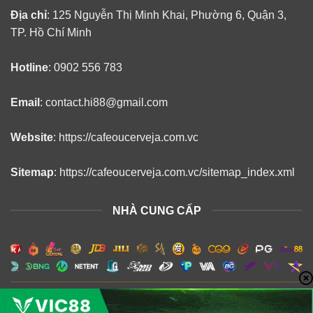
Địa chỉ
:
125 Nguyễn Thị Minh Khai, Phường 6, Quận 3,
TP. Hồ Chí Minh
Hotline
:
0902 556 783
Email
:
contact.hi88@gmail.com
Website
:
https://cafeoucerveja.com.vc
Sitemap
:
https://cafeoucerveja.com.vc/sitemap_index.xml
NHÀ CUNG CẤP