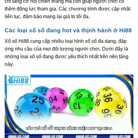
chỉ tăng cơ hội chiến thắng mà còn giúp người chơi có
thêm động lực tham gia. Các chương trình được cập nhật
liên tục, đảm bảo mang lại giá trị tối đa.
Các loại xổ số đang hot và thịnh hành ở Hi88
Xổ số Hi88 cung cấp nhiều loại hình xổ số đa dạng, đáp
ứng nhu cầu của mọi đối tượng người chơi. Dưới đây là
những loại xổ số đang được yêu thích nhất trên nền tảng
này.