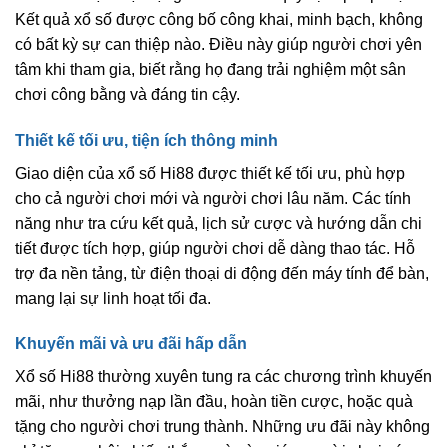
Kết quả xổ số được công bố công khai, minh bạch, không
có bất kỳ sự can thiệp nào. Điều này giúp người chơi yên
tâm khi tham gia, biết rằng họ đang trải nghiệm một sân
chơi công bằng và đáng tin cậy.
Thiết kế tối ưu, tiện ích thông minh
Giao diện của xổ số Hi88 được thiết kế tối ưu, phù hợp
cho cả người chơi mới và người chơi lâu năm. Các tính
năng như tra cứu kết quả, lịch sử cược và hướng dẫn chi
tiết được tích hợp, giúp người chơi dễ dàng thao tác. Hỗ
trợ đa nền tảng, từ điện thoại di động đến máy tính để bàn,
mang lại sự linh hoạt tối đa.
Khuyến mãi và ưu đãi hấp dẫn
Xổ số Hi88 thường xuyên tung ra các chương trình khuyến
mãi, như thưởng nạp lần đầu, hoàn tiền cược, hoặc quà
tặng cho người chơi trung thành. Những ưu đãi này không