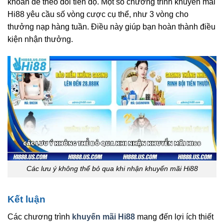
khoản để theo dõi tiến độ. Một số chương trình khuyến mãi
Hi88 yêu cầu số vòng cược cụ thể, như 3 vòng cho
thưởng nạp hàng tuần. Điều này giúp bạn hoàn thành điều
kiện nhận thưởng.
Các lưu ý không thể bỏ qua khi nhận khuyến mãi Hi88
Kết luận
Các chương trình
khuyến mãi Hi88
mang đến lợi ích thiết