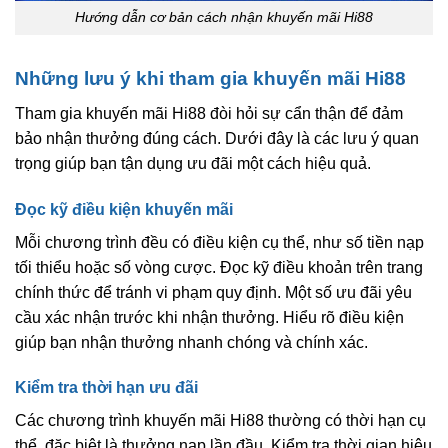
Hướng dẫn cơ bản cách nhận khuyến mãi Hi88
Những lưu ý khi tham gia khuyến mãi Hi88
Tham gia khuyến mãi Hi88 đòi hỏi sự cẩn thận để đảm
bảo nhận thưởng đúng cách. Dưới đây là các lưu ý quan
trọng giúp bạn tận dụng ưu đãi một cách hiệu quả.
Đọc kỹ điều kiện khuyến mãi
Mỗi chương trình đều có điều kiện cụ thể, như số tiền nạp
tối thiểu hoặc số vòng cược. Đọc kỹ điều khoản trên trang
chính thức để tránh vi phạm quy định. Một số ưu đãi yêu
cầu xác nhận trước khi nhận thưởng. Hiểu rõ điều kiện
giúp bạn nhận thưởng nhanh chóng và chính xác.
Kiểm tra thời hạn ưu đãi
Các chương trình khuyến mãi Hi88 thường có thời hạn cụ
thể, đặc biệt là thưởng nạp lần đầu. Kiểm tra thời gian hiệu