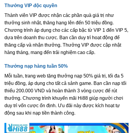
Thưởng VIP độc quyền
Thành viên VIP được nhận các phần quà giá trị như
thưởng sinh nhật, thăng hạng lên đến 50 triệu đồng.
Chương trình áp dụng cho các cấp bậc từ VIP 1 đến VIP 5,
dựa trên doanh thu cược. Bạn cần duy trì hoạt động để
thăng cấp và nhận thưởng. Thưởng VIP được cập nhật
hàng tháng, mang đến trải nghiệm cao cấp.
Thưởng nạp hàng tuần 50%
Mỗi tuần, trang web tặng thưởng nạp 50% giá trị, tối đa 5
triệu đồng, áp dụng cho tất cả sảnh game. Bạn cần nạp tối
thiểu 200.000 VND và hoàn thành 3 vòng cược để rút
thưởng. Chương trình khuyến mãi Hi88 giúp người chơi
duy trì vốn cược ổn định. Ưu đãi này được kích hoạt tự
động sau khi nạp tiền thành công.