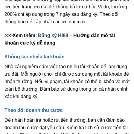
lực trên trang ưu đãi để không bỏ lỡ cơ hội. Ví dụ, thưởng
200% chỉ áp dụng trong 7 ngày sau đăng ký. Theo dõi
thông báo để cập nhật các ưu đãi mới.
>>>Xem thêm:
Đăng ký Hi88
– Hướng dẫn mở tài
khoản cực kỳ dễ dàng
Không tạo nhiều tài khoản
Nhà cái nghiêm cấm việc tạo nhiều tài khoản để lạm dụng
ưu đãi. Mỗi người chơi chỉ được sử dụng một tài khoản để
nhận thưởng. Nếu vi phạm, tài khoản có thể bị khóa và mất
toàn bộ thưởng. Đảm bảo sử dụng thông tin cá nhân chính
xác khi đăng ký.
Theo dõi doanh thu cược
Để nhận hoàn trả hoặc rút tiền thưởng, bạn cần đảm bảo
doanh thu cược đạt yêu cầu. Kiểm tra lịch sử cược trên tài