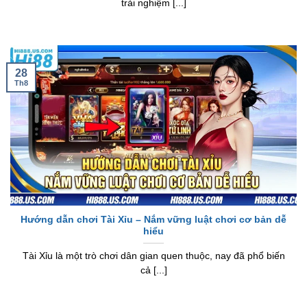
trải nghiệm [...]
28
Th8
Hướng dẫn chơi Tài Xỉu – Nắm vững luật chơi cơ bản dễ
hiểu
Tài Xỉu là một trò chơi dân gian quen thuộc, nay đã phổ biến
cả [...]