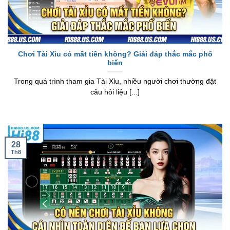
Chơi Tài Xỉu có mất tiền không? Giải đáp thắc mắc phổ
biến
Trong quá trình tham gia Tài Xỉu, nhiều người chơi thường đặt
câu hỏi liệu [...]
28
Th8