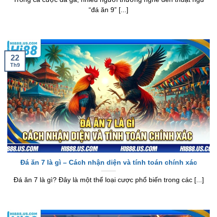
“đá ăn 9” [...]
22
Th9
Đá ăn 7 là gì – Cách nhận diện và tính toán chính xác
Đá ăn 7 là gì? Đây là một thể loại cược phổ biến trong các [...]