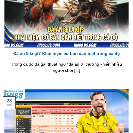
Đá ăn 8 là gì? Khái niệm cơ bản cần biết trong cá độ
Trong cá độ đá gà, thuật ngữ “đá ăn 8” thường khiến nhiều
người chơi [...]
28
Th8