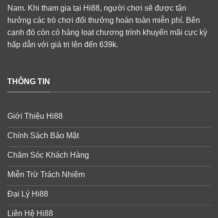
Nam. Khi tham gia tại Hi88, người chơi sẽ được tận
hưởng các trò chơi đổi thưởng hoàn toàn miễn phí. Bên
cạnh đó còn có hàng loạt chương trình khuyến mãi cực kỳ
hấp dẫn với giá trị lên đến 639k.
THÔNG TIN
Giới Thiệu Hi88
Chính Sách Bảo Mật
Chăm Sóc Khách Hàng
Miễn Trừ Trách Nhiệm
Đại Lý Hi88
Liên Hệ Hi88