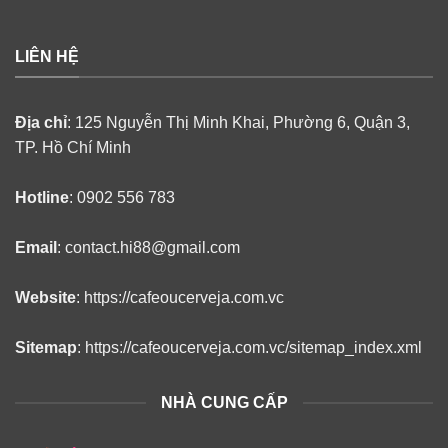
LIÊN HỆ
Địa chỉ
:
125 Nguyễn Thị Minh Khai, Phường 6, Quận 3,
TP. Hồ Chí Minh
Hotline
:
0902 556 783
Email
:
contact.hi88@gmail.com
Website
:
https://cafeoucerveja.com.vc
Sitemap
:
https://cafeoucerveja.com.vc/sitemap_index.xml
NHÀ CUNG CẤP