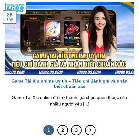
28
Th8
Game Tài Xỉu online uy tín – Tiêu chí đánh giá và nhận
biết chuẩn xác
Game Tài Xỉu online đã trở thành lựa chọn quen thuộc của
nhiều người yêu [...]
1
2
3