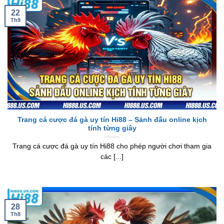
22
Th9
Trang cá cược đá gà uy tín Hi88 – Sảnh đấu online kịch
tính từng giây
Trang cá cược đá gà uy tín Hi88 cho phép người chơi tham gia
các [...]
28
Th8