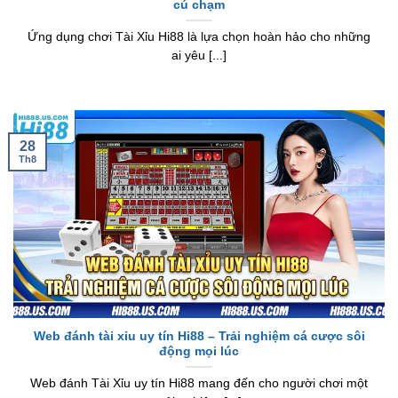
cú chạm
Ứng dụng chơi Tài Xỉu Hi88 là lựa chọn hoàn hảo cho những
ai yêu [...]
28
Th8
Web đánh tài xỉu uy tín Hi88 – Trải nghiệm cá cược sôi
động mọi lúc
Web đánh Tài Xỉu uy tín Hi88 mang đến cho người chơi một