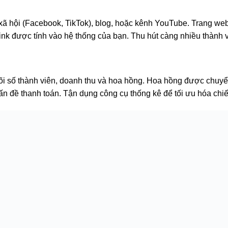
xã hội (Facebook, TikTok), blog, hoặc kênh YouTube. Trang we
ink được tính vào hệ thống của bạn. Thu hút càng nhiều thành 
dõi số thành viên, doanh thu và hoa hồng. Hoa hồng được chuyển
ấn đề thanh toán. Tận dụng công cụ thống kê để tối ưu hóa chi