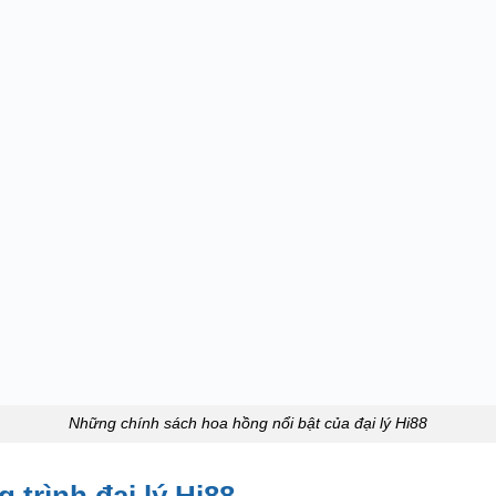
Những chính sách hoa hồng nổi bật của đại lý Hi88