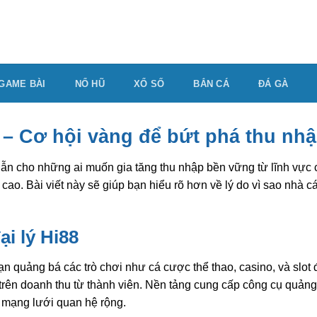
GAME BÀI
NỔ HŨ
XỔ SỐ
BẮN CÁ
ĐÁ GÀ
8 – Cơ hội vàng để bứt phá thu nh
dẫn cho những ai muốn gia tăng thu nhập bền vững từ lĩnh vực 
cao. Bài viết này sẽ giúp bạn hiểu rõ hơn về lý do vì sao nhà cá
i lý Hi88
ơi bạn quảng bá các trò chơi như cá cược thể thao, casino, và sl
 trên doanh thu từ thành viên. Nền tảng cung cấp công cụ quản
c mạng lưới quan hệ rộng.