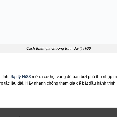
Cách tham gia chương trình đại lý Hi88
 tình,
đại lý Hi88
mở ra cơ hội vàng để bạn bứt phá thu nhập m
ợp tác lâu dài. Hãy nhanh chóng tham gia để bắt đầu hành trìn