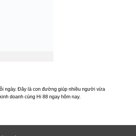
ỗi ngày. Đây là con đường giúp nhiều người vừa
h kinh doanh cùng Hi 88 ngay hôm nay.