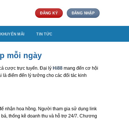
ĐĂNG KÝ
ĐĂNG NHẬP
KHUYẾN MÃI
TIN TỨC
ập mỗi ngày
cá cược trực tuyến. Đại lý
Hi88
mang đến cơ hội
i là điểm đến lý tưởng cho các đối tác kinh
ot để nhận hoa hồng. Người tham gia sử dụng link
g bá, thống kê doanh thu và hỗ trợ 24/7. Chương