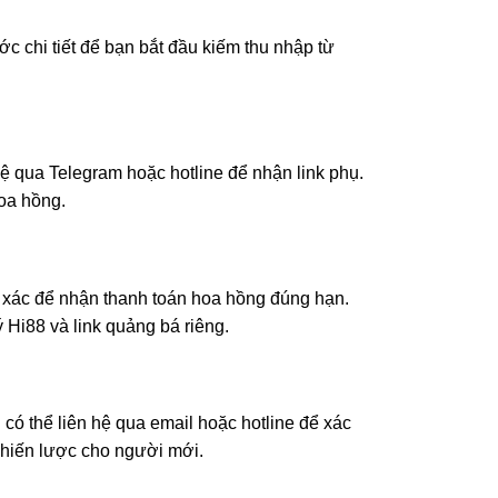
ớc chi tiết để bạn bắt đầu kiếm thu nhập từ
 hệ qua Telegram hoặc hotline để nhận link phụ.
hoa hồng.
ính xác để nhận thanh toán hoa hồng đúng hạn.
 Hi88 và link quảng bá riêng.
 có thể liên hệ qua email hoặc hotline để xác
chiến lược cho người mới.