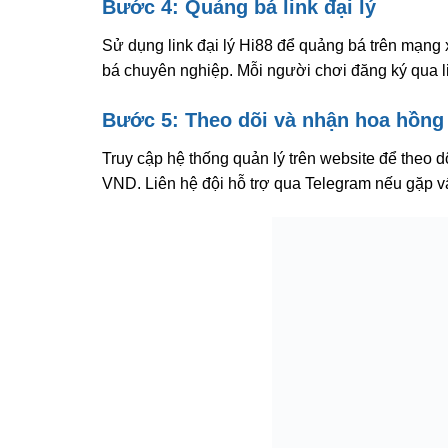
Bước 4: Quảng bá link đại lý
Sử dụng link đại lý Hi88 để quảng bá trên mạng 
bá chuyên nghiệp. Mỗi người chơi đăng ký qua l
Bước 5: Theo dõi và nhận hoa hồng
Truy cập hệ thống quản lý trên website để theo 
VND. Liên hệ đội hỗ trợ qua Telegram nếu gặp v