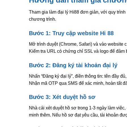
Hướng dẫn tham gia chương 
Tham gia làm đại lý Hi88 đơn giản, với quy trình
chương trình.
Bước 1: Truy cập website Hi 88
Mở trình duyệt (Chrome, Safari) và vào website ch
Kiểm tra URL có chứng chỉ SSL và logo để đảm bả
Bước 2: Đăng ký tài khoản đại lý
Nhấn “Đăng ký đại lý”, điền thông tin: tên đầy đ
Nhận mã OTP qua SMS để xác minh, hoàn tất đăng 
Bước 3: Xét duyệt hồ sơ
Nhà cái xét duyệt hồ sơ trong 1-3 ngày làm việc,
minh thêm. Nếu hồ sơ đạt yêu cầu, tài khoản đượ