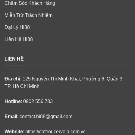
Chăm Sóc Khách Hàng
Miễn Trừ Trách Nhiệm
Đại Lý Hi88
Liên Hệ Hi88
LIÊN HỆ
Địa chỉ
:
125 Nguyễn Thị Minh Khai, Phường 6, Quận 3,
TP. Hồ Chí Minh
Hotline
:
0902 556 783
Email
:
contact.hi88@gmail.com
Website
:
https://cafeoucerveja.com.vc