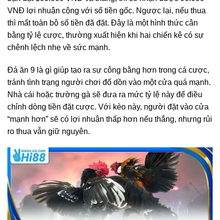
VNĐ lợi nhuận cộng với số tiền gốc. Ngược lại, nếu thua
thì mất toàn bộ số tiền đã đặt. Đây là một hình thức cân
bằng tỷ lệ cược, thường xuất hiện khi hai chiến kê có sự
chênh lệch nhẹ về sức mạnh.
Đá ăn 9 là gì giúp tạo ra sự công bằng hơn trong cá cược,
tránh tình trạng người chơi đổ dồn vào một cửa quá mạnh.
Nhà cái hoặc trường gà sẽ đưa ra mức tỷ lệ này để điều
chỉnh dòng tiền đặt cược. Với kèo này, người đặt vào cửa
“mạnh hơn” sẽ có lợi nhuận thấp hơn nếu thắng, nhưng rủi
ro thua vẫn giữ nguyên.