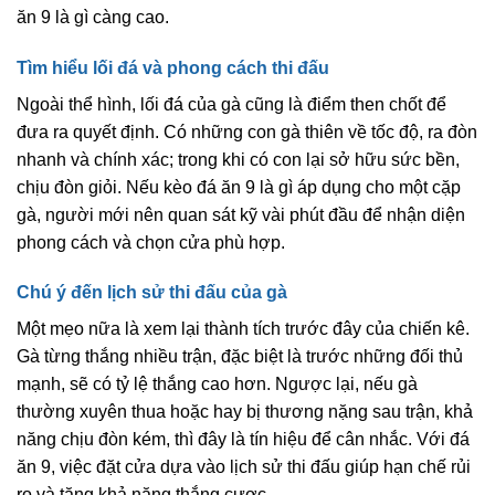
ăn 9 là gì càng cao.
Tìm hiểu lối đá và phong cách thi đấu
Ngoài thể hình, lối đá của gà cũng là điểm then chốt để
đưa ra quyết định. Có những con gà thiên về tốc độ, ra đòn
nhanh và chính xác; trong khi có con lại sở hữu sức bền,
chịu đòn giỏi. Nếu kèo đá ăn 9 là gì áp dụng cho một cặp
gà, người mới nên quan sát kỹ vài phút đầu để nhận diện
phong cách và chọn cửa phù hợp.
Chú ý đến lịch sử thi đấu của gà
Một mẹo nữa là xem lại thành tích trước đây của chiến kê.
Gà từng thắng nhiều trận, đặc biệt là trước những đối thủ
mạnh, sẽ có tỷ lệ thắng cao hơn. Ngược lại, nếu gà
thường xuyên thua hoặc hay bị thương nặng sau trận, khả
năng chịu đòn kém, thì đây là tín hiệu để cân nhắc. Với đá
ăn 9, việc đặt cửa dựa vào lịch sử thi đấu giúp hạn chế rủi
ro và tăng khả năng thắng cược.