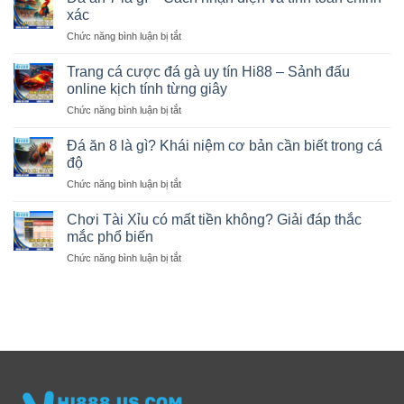
9
xác
là
Chức năng bình luận bị tắt
ở
gì?
Đá
Cách
ăn
tính
Trang cá cược đá gà uy tín Hi88 – Sảnh đấu
7
tiền
online kịch tính từng giây
là
thắng
Chức năng bình luận bị tắt
ở
gì
thua
Trang
–
chuẩn
cá
Đá ăn 8 là gì? Khái niệm cơ bản cần biết trong cá
Cách
xác
cược
nhận
độ
đá
diện
Chức năng bình luận bị tắt
ở
gà
và
Đá
uy
tính
ăn
Chơi Tài Xỉu có mất tiền không? Giải đáp thắc
tín
toán
8
Hi88
mắc phổ biến
chính
là
–
xác
Chức năng bình luận bị tắt
ở
gì?
Sảnh
Chơi
Khái
đấu
Tài
niệm
online
Xỉu
cơ
kịch
có
bản
tính
mất
cần
từng
tiền
biết
giây
không?
trong
Giải
cá
đáp
độ