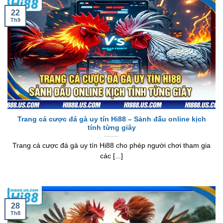
22
Th9
Trang cá cược đá gà uy tín Hi88 – Sảnh đấu online kịch
tính từng giây
Trang cá cược đá gà uy tín Hi88 cho phép người chơi tham gia
các [...]
28
Th8