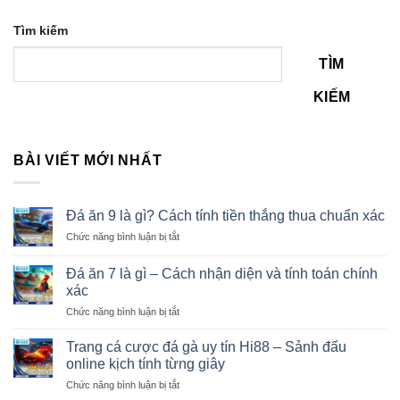
Tìm kiếm
TÌM
KIẾM
BÀI VIẾT MỚI NHẤT
Đá ăn 9 là gì? Cách tính tiền thắng thua chuẩn xác
Chức năng bình luận bị tắt
ở
Đá
ăn
Đá ăn 7 là gì – Cách nhận diện và tính toán chính
9
xác
là
Chức năng bình luận bị tắt
ở
gì?
Đá
Cách
ăn
tính
Trang cá cược đá gà uy tín Hi88 – Sảnh đấu
7
tiền
online kịch tính từng giây
là
thắng
Chức năng bình luận bị tắt
ở
gì
thua