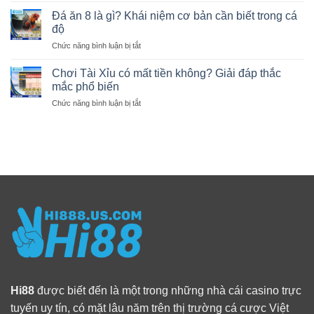
Trang
–
chuẩn
cá
Đá ăn 8 là gì? Khái niệm cơ bản cần biết trong cá
Cách
xác
cược
nhận
độ
đá
diện
Chức năng bình luận bị tắt
ở
gà
và
Đá
uy
tính
ăn
Chơi Tài Xỉu có mất tiền không? Giải đáp thắc
tín
toán
8
Hi88
mắc phổ biến
chính
là
–
xác
Chức năng bình luận bị tắt
ở
gì?
Sảnh
Chơi
Khái
đấu
Tài
niệm
online
Xỉu
cơ
kịch
có
bản
tính
mất
cần
từng
tiền
biết
giây
không?
trong
Giải
cá
đáp
độ
thắc
mắc
phổ
biến
Hi88
được biết đến là một trong những nhà cái casino trực
tuyến uy tín, có mặt lâu năm trên thị trường cá cược Việt