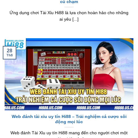
cú chạm
Ứng dụng chơi Tài Xỉu Hi88 là lựa chọn hoàn hảo cho những
ai yêu [...]
28
Th8
Web đánh tài xỉu uy tín Hi88 – Trải nghiệm cá cược sôi
động mọi lúc
Web đánh Tài Xỉu uy tín Hi88 mang đến cho người chơi một