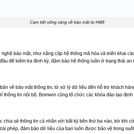
Cam kết vững vàng về bảo mật từ Hi88
g nghệ bảo mật, như nâng cấp hệ thống mã hóa và triển khai các
ầu để kiểm tra định kỳ, đảm bảo hệ thống luôn ở trạng thái an 
bản về bảo mật thông tin, từ xử lý dữ liệu đến hỗ trợ khách hàn
rỉ thông tin nội bộ. Bomwin cũng tổ chức các khóa đào tạo định
chia sẻ thông tin cá nhân với bất kỳ bên thứ ba nào, trừ khi c
trái phép, đảm bảo dữ liệu của bạn luôn được bảo vệ trong suốt