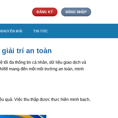
ĐĂNG KÝ
ĐĂNG NHẬP
KHUYẾN MÃI
TIN TỨC
iải trí an toàn
ối đa thông tin cá nhân, dữ liệu giao dịch và
t hi88 mang đến một môi trường an toàn, minh
hiệu quả. Việc thu thập được thực hiện minh bạch,