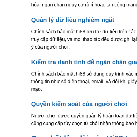
hóa, ngăn chặn nguy cơ rò rỉ hoặc tấn công mạng.
Quản lý dữ liệu nghiêm ngặt
Chính sách bảo mật hi88 lưu trữ dữ liệu trên các
truy cập dữ liệu, và mọi thao tác đều được ghi l
ý của người chơi.
Kiểm tra danh tính để ngăn chặn gia
Chính sách bảo mật hi88 sử dụng quy trình xác 
thông tin như số điện thoại, email, và đôi khi gi
mạo.
Quyền kiểm soát của người chơi
Người chơi được quyền quản lý hoàn toàn dữ liệ
cũng cung cấp tùy chọn từ chối nhận thông báo 