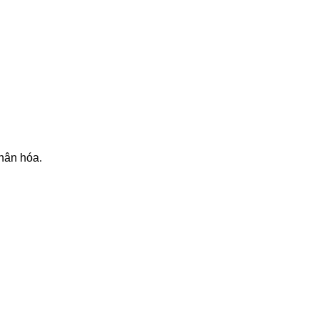
nhân hóa.