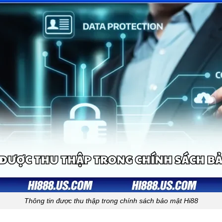
Thông tin được thu thập trong chính sách bảo mật Hi88