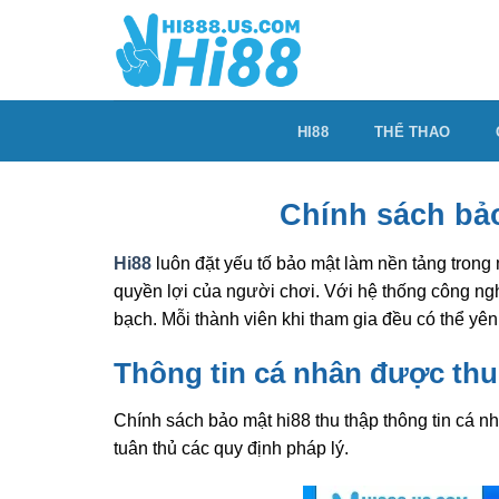
Bỏ
qua
nội
dung
HI88
THỂ THAO
Chính sách bảo
Hi88
luôn đặt yếu tố bảo mật làm nền tảng trong
quyền lợi của người chơi. Với hệ thống công ngh
bạch. Mỗi thành viên khi tham gia đều có thể yên
Thông tin cá nhân được thu
Chính sách bảo mật hi88 thu thập thông tin cá nh
tuân thủ các quy định pháp lý.