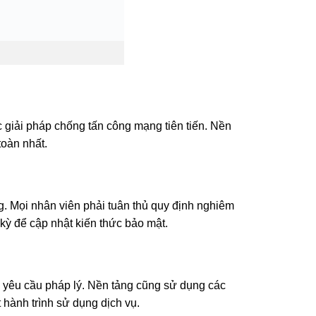
 giải pháp chống tấn công mạng tiên tiến. Nền
toàn nhất.
g. Mọi nhân viên phải tuân thủ quy định nghiêm
 kỳ để cập nhật kiến thức bảo mật.
ó yêu cầu pháp lý. Nền tảng cũng sử dụng các
 hành trình sử dụng dịch vụ.