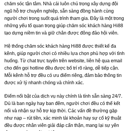
chăm sóc tận tâm. Nhà cái luôn chú trọng xây dựng đội
ngũ hỗ trợ chuyên nghiệp, sẵn sàng đồng hành cùng
người chơi trong suốt quá trình tham gia. Đây là một trong
những yếu tố quan trọng giúp chăm sóc khách hàng Hi88
tạo dựng niềm tin và giữ chân được đông đảo hội viên.
Hệ thống chăm sóc khách hàng Hi88 được thiết kế đa
kênh, giúp người chơi có nhiều lựa chọn phù hợp với tình
huống. Từ chat trực tuyến trên website, liên hệ qua email
cho đến gọi hotline đều được bố trí rõ ràng, dễ tiếp cận.
Mỗi kênh hỗ trợ đều có ưu điểm riêng, đảm bảo thông tin
được xử lý nhanh chóng và chính xác.
Điểm nổi bật của dịch vụ này chính là tính sẵn sàng 24/7.
Dù là ban ngày hay ban đêm, người chơi đều có thể kết
nối và nhận sự hỗ trợ kịp thời. Các vấn đề thường gặp
như nạp – rút tiền, xác minh tài khoản hay sự cố kỹ thuật
đều được nhân viên giải đáp cẩn thận, mang lại sự yên