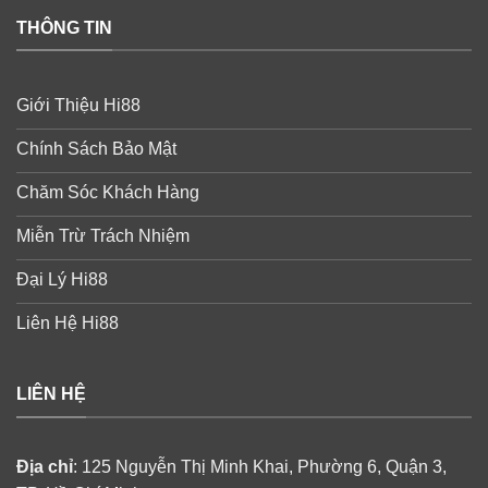
THÔNG TIN
Giới Thiệu Hi88
Chính Sách Bảo Mật
Chăm Sóc Khách Hàng
Miễn Trừ Trách Nhiệm
Đại Lý Hi88
Liên Hệ Hi88
LIÊN HỆ
Địa chỉ
:
125 Nguyễn Thị Minh Khai, Phường 6, Quận 3,