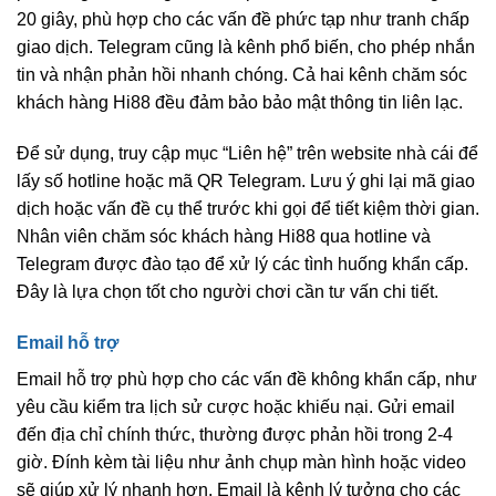
20 giây, phù hợp cho các vấn đề phức tạp như tranh chấp
giao dịch. Telegram cũng là kênh phổ biến, cho phép nhắn
tin và nhận phản hồi nhanh chóng. Cả hai kênh chăm sóc
khách hàng Hi88 đều đảm bảo bảo mật thông tin liên lạc.
Để sử dụng, truy cập mục “Liên hệ” trên website nhà cái để
lấy số hotline hoặc mã QR Telegram. Lưu ý ghi lại mã giao
dịch hoặc vấn đề cụ thể trước khi gọi để tiết kiệm thời gian.
Nhân viên chăm sóc khách hàng Hi88 qua hotline và
Telegram được đào tạo để xử lý các tình huống khẩn cấp.
Đây là lựa chọn tốt cho người chơi cần tư vấn chi tiết.
Email hỗ trợ
Email hỗ trợ phù hợp cho các vấn đề không khẩn cấp, như
yêu cầu kiểm tra lịch sử cược hoặc khiếu nại. Gửi email
đến địa chỉ chính thức, thường được phản hồi trong 2-4
giờ. Đính kèm tài liệu như ảnh chụp màn hình hoặc video
sẽ giúp xử lý nhanh hơn. Email là kênh lý tưởng cho các