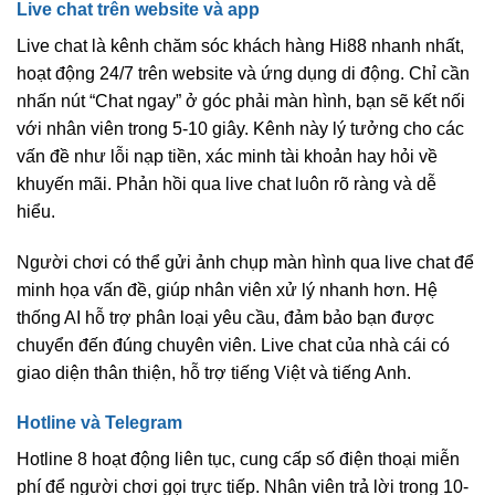
Live chat trên website và app
Live chat là kênh chăm sóc khách hàng Hi88 nhanh nhất,
hoạt động 24/7 trên website và ứng dụng di động. Chỉ cần
nhấn nút “Chat ngay” ở góc phải màn hình, bạn sẽ kết nối
với nhân viên trong 5-10 giây. Kênh này lý tưởng cho các
vấn đề như lỗi nạp tiền, xác minh tài khoản hay hỏi về
khuyến mãi. Phản hồi qua live chat luôn rõ ràng và dễ
hiểu.
Người chơi có thể gửi ảnh chụp màn hình qua live chat để
minh họa vấn đề, giúp nhân viên xử lý nhanh hơn. Hệ
thống AI hỗ trợ phân loại yêu cầu, đảm bảo bạn được
chuyển đến đúng chuyên viên. Live chat của nhà cái có
giao diện thân thiện, hỗ trợ tiếng Việt và tiếng Anh.
Hotline và Telegram
Hotline 8 hoạt động liên tục, cung cấp số điện thoại miễn
phí để người chơi gọi trực tiếp. Nhân viên trả lời trong 10-