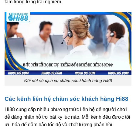
tâm trong từng trải nghiệm.
Đôi nét về dịch vụ chăm sóc khách hàng Hi88
Các kênh liên hệ chăm sóc khách hàng Hi88
Hi88 cung cấp nhiều phương thức liên hệ để người chơi
dễ dàng nhận hỗ trợ bất kỳ lúc nào. Mỗi kênh đều được tối
ưu hóa để đảm bảo tốc độ và chất lượng phản hồi.