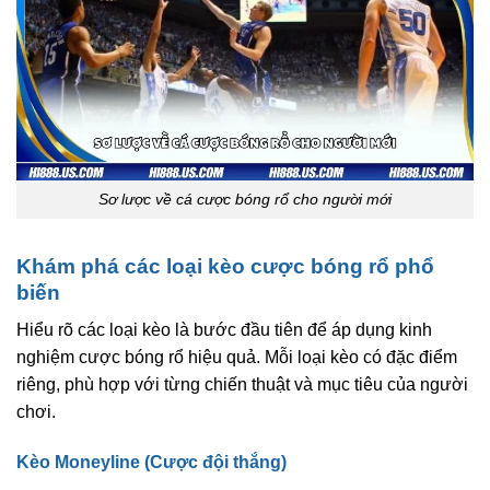
Sơ lược về cá cược bóng rổ cho người mới
Khám phá các loại kèo cược bóng rổ phổ
biến
Hiểu rõ các loại kèo là bước đầu tiên để áp dụng kinh
nghiệm cược bóng rổ hiệu quả. Mỗi loại kèo có đặc điểm
riêng, phù hợp với từng chiến thuật và mục tiêu của người
chơi.
Kèo Moneyline (Cược đội thắng)