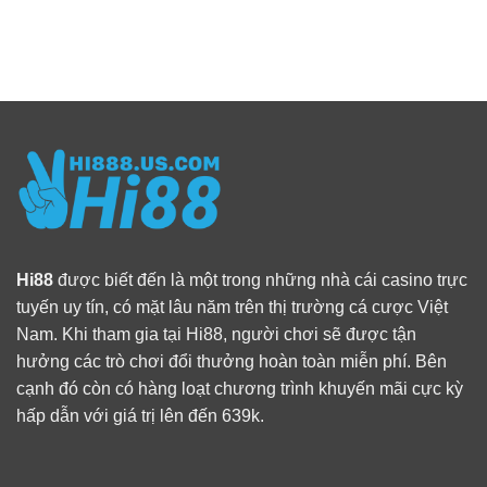
Chơi
Khái
đấu
Tài
niệm
online
Xỉu
cơ
kịch
có
bản
tính
mất
cần
từng
tiền
biết
giây
không?
trong
Giải
cá
đáp
độ
thắc
mắc
phổ
biến
Hi88
được biết đến là một trong những nhà cái casino trực
tuyến uy tín, có mặt lâu năm trên thị trường cá cược Việt
Nam. Khi tham gia tại Hi88, người chơi sẽ được tận
hưởng các trò chơi đổi thưởng hoàn toàn miễn phí. Bên
cạnh đó còn có hàng loạt chương trình khuyến mãi cực kỳ
hấp dẫn với giá trị lên đến 639k.