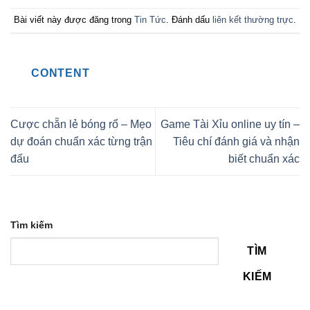
Bài viết này được đăng trong
Tin Tức
. Đánh dấu
liên kết thường trực
.
CONTENT
Cược chẵn lẻ bóng rổ – Mẹo
Game Tài Xỉu online uy tín –
dự đoán chuẩn xác từng trận
Tiêu chí đánh giá và nhận
đấu
biết chuẩn xác
Tìm kiếm
TÌM
KIẾM