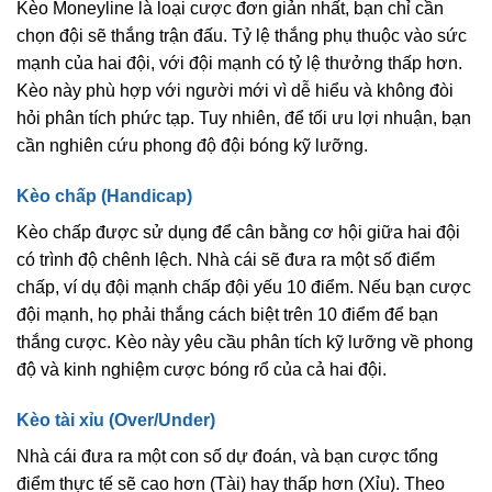
Kèo Moneyline là loại cược đơn giản nhất, bạn chỉ cần
chọn đội sẽ thắng trận đấu. Tỷ lệ thắng phụ thuộc vào sức
mạnh của hai đội, với đội mạnh có tỷ lệ thưởng thấp hơn.
Kèo này phù hợp với người mới vì dễ hiểu và không đòi
hỏi phân tích phức tạp. Tuy nhiên, để tối ưu lợi nhuận, bạn
cần nghiên cứu phong độ đội bóng kỹ lưỡng.
Kèo chấp (Handicap)
Kèo chấp được sử dụng để cân bằng cơ hội giữa hai đội
có trình độ chênh lệch. Nhà cái sẽ đưa ra một số điểm
chấp, ví dụ đội mạnh chấp đội yếu 10 điểm. Nếu bạn cược
đội mạnh, họ phải thắng cách biệt trên 10 điểm để bạn
thắng cược. Kèo này yêu cầu phân tích kỹ lưỡng về phong
độ và kinh nghiệm cược bóng rổ của cả hai đội.
Kèo tài xỉu (Over/Under)
Nhà cái đưa ra một con số dự đoán, và bạn cược tổng
điểm thực tế sẽ cao hơn (Tài) hay thấp hơn (Xỉu). Theo