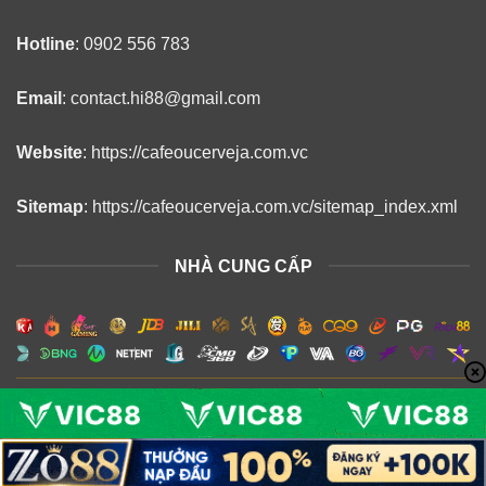
Hotline
:
0902 556 783
Email
:
contact.hi88@gmail.com
Website
:
https://cafeoucerveja.com.vc
Sitemap
:
https://cafeoucerveja.com.vc/sitemap_index.xml
NHÀ CUNG CẤP
Copyright 2026 ©
Flatsome Theme