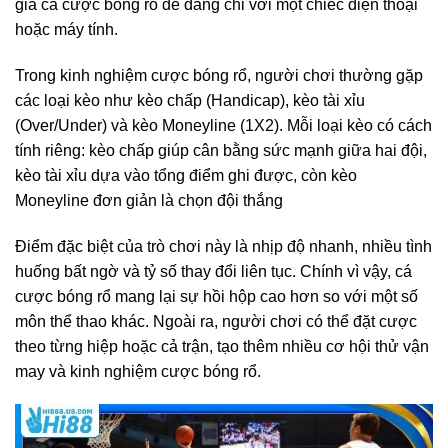
gia cá cược bóng rổ dễ dàng chỉ với một chiếc điện thoại
hoặc máy tính.
Trong kinh nghiệm cược bóng rổ, người chơi thường gặp
các loại kèo như kèo chấp (Handicap), kèo tài xỉu
(Over/Under) và kèo Moneyline (1X2). Mỗi loại kèo có cách
tính riêng: kèo chấp giúp cân bằng sức mạnh giữa hai đội,
kèo tài xỉu dựa vào tổng điểm ghi được, còn kèo
Moneyline đơn giản là chọn đội thắng
Điểm đặc biệt của trò chơi này là nhịp độ nhanh, nhiều tình
huống bất ngờ và tỷ số thay đổi liên tục. Chính vì vậy, cá
cược bóng rổ mang lại sự hồi hộp cao hơn so với một số
môn thể thao khác. Ngoài ra, người chơi có thể đặt cược
theo từng hiệp hoặc cả trận, tạo thêm nhiều cơ hội thử vận
may và kinh nghiệm cược bóng rổ.