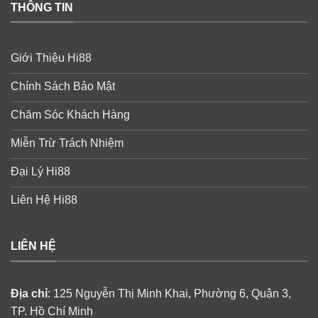
THÔNG TIN
Giới Thiệu Hi88
Chính Sách Bảo Mật
Chăm Sóc Khách Hàng
Miễn Trừ Trách Nhiệm
Đại Lý Hi88
Liên Hệ Hi88
LIÊN HỆ
Địa chỉ
:
125 Nguyễn Thị Minh Khai, Phường 6, Quận 3,
TP. Hồ Chí Minh