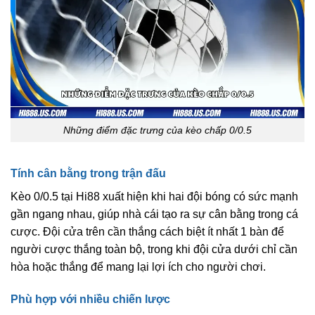
Những điểm đặc trưng của kèo chấp 0/0.5
Tính cân bằng trong trận đấu
Kèo 0/0.5 tại Hi88 xuất hiện khi hai đội bóng có sức mạnh
gần ngang nhau, giúp nhà cái tạo ra sự cân bằng trong cá
cược. Đội cửa trên cần thắng cách biệt ít nhất 1 bàn để
người cược thắng toàn bộ, trong khi đội cửa dưới chỉ cần
hòa hoặc thắng để mang lại lợi ích cho người chơi.
Phù hợp với nhiều chiến lược