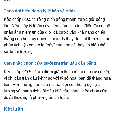
Theo dõi biến động tỷ lệ kèo và odds
Kèo chấp 0/0.5 thường biến động mạnh trước giờ bóng
lăn. Nếu thấy tỷ lệ ăn cửa trên giảm liên tục, điều đó có thể
phản ánh niềm tin của giới cá cược vào khả năng chiến
thắng của họ. Tuy nhiên, khi odds thay đổi bất thường, cần
phân tích kỹ xem đó là “bẫy” của nhà cái hay tín hiệu thật
sự từ thị trường.
Cân nhắc chọn cửa dưới khi trận đấu cân bằng
Kèo chấp 0/0.5 có ưu điểm giảm thiểu rủi ro cho cửa dưới,
vì chỉ cần trận đấu kết thúc với tỷ số hòa, bạn đã thắng nửa
tiền. Với những trận cầu mà hai đội có phong độ, lực
lượng và thành tích đối đầu khá cân bằng, việc chọn cửa
dưới thường là phương án an toàn.
Kết luận