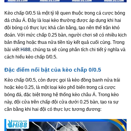
Kèo chấp 0/0.5 là một tỷ lệ quen thuộc trong cá cược bóng
đá châu Á. Đây là loại kèo thường được áp dụng khi hai
đội bóng có thực lực khá cân bằng, tạo nên thế trận khó
đoán. Với mức chấp 0.25 bàn, người chơi sẽ có nhiều kịch
bản thắng hoặc thua nửa tiền tùy kết quả cuối cùng. Trong
bài viết
Hi88
, chúng ta sẽ cùng phân tích chi tiết ý nghĩa và
cách hiểu kèo chấp 0/0.5.
Đặc điểm nổi bật của kèo chấp 0/0.5
Kèo chấp 0/0.5, còn được gọi là kèo đồng banh nửa trái
hoặc kèo 0.25, là một loại kèo phổ biến trong cá cược
bóng đá, đặc biệt trong hệ thống kèo châu Á. Trong kèo
này, đội cửa trên chấp đội cửa dưới 0.25 bàn, tạo ra sự
cân bằng khi hai đội có thực lực tương đương: