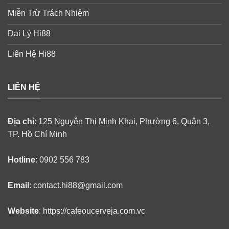
Miễn Trừ Trách Nhiệm
Đại Lý Hi88
Liên Hệ Hi88
LIÊN HỆ
Địa chỉ
:
125 Nguyễn Thị Minh Khai, Phường 6, Quận 3,
TP. Hồ Chí Minh
Hotline
:
0902 556 783
Email
:
contact.hi88@gmail.com
Website
:
https://cafeoucerveja.com.vc