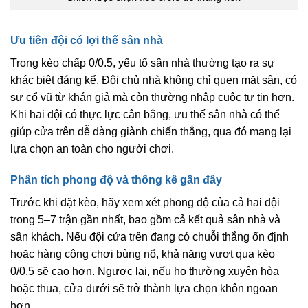
Ưu tiên đội có lợi thế sân nhà
Trong kèo chấp 0/0.5, yếu tố sân nhà thường tạo ra sự
khác biệt đáng kể. Đội chủ nhà không chỉ quen mặt sân, có
sự cổ vũ từ khán giả mà còn thường nhập cuộc tự tin hơn.
Khi hai đội có thực lực cân bằng, ưu thế sân nhà có thể
giúp cửa trên dễ dàng giành chiến thắng, qua đó mang lại
lựa chọn an toàn cho người chơi.
Phân tích phong độ và thống kê gần đây
Trước khi đặt kèo, hãy xem xét phong độ của cả hai đội
trong 5–7 trận gần nhất, bao gồm cả kết quả sân nhà và
sân khách. Nếu đội cửa trên đang có chuỗi thắng ổn định
hoặc hàng công chơi bùng nổ, khả năng vượt qua kèo
0/0.5 sẽ cao hơn. Ngược lại, nếu họ thường xuyên hòa
hoặc thua, cửa dưới sẽ trở thành lựa chọn khôn ngoan
hơn.