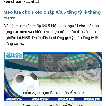
kèo chuẩn xác nhất
Mẹo lựa chọn kèo chấp 0/0.5 tăng tỷ lệ thắng
cược
Để đặt cược kèo chấp 0/0.5 hiệu quả, người chơi cần áp
dụng các mẹo và chiến lược dựa trên phân tích và kinh
nghiệm tại Hi88. Dưới đây là những gợi ý giúp tăng tỷ lệ
thắng cược.
Chiến lược chọn kèo 0/0.5 dễ thắng hơn