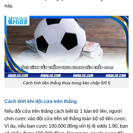
này.
Cách tính tiền thắng thua trong kèo chấp 0/0.5
Cách tính khi đội cửa trên thắng
Nếu đội cửa trên thắng cách biệt từ 1 bàn trở lên, người
chơi cược vào đội cửa trên sẽ thắng toàn bộ số tiền cược.
Ví dụ, nếu bạn cược 100.000 đồng với tỷ lệ odds 1.90, bạn