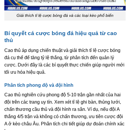
Giải thích tỉ lệ cược bóng đá và các loại kèo phổ biến
Bí quyết cá cược bóng đá hiệu quả từ cao
thủ
Cao thủ áp dụng chiến thuật và giải thích tỉ lệ cược bóng
đá cụ thể để tăng tỷ lệ thắng, từ phân tích đến quản lý
cược. Dưới đây là các bí quyết thực chiến giúp người mới
tối ưu hóa hiệu quả.
Phân tích phong độ và đội hình
Cao thủ nghiên cứu phong độ 5-10 trận gần nhất của hai
đội trên các trang uy tín. Xem xét tỉ lệ ghi bàn, thủng lưới,
chấn thương cầu thủ và đội hình ra sân. Ví dụ, nếu đội A
thắng 4/5 trận và không có chấn thương, ưu tiên cược đội
A ở kèo châu Âu. Phân tích chi tiết giúp dự đoán chính xác