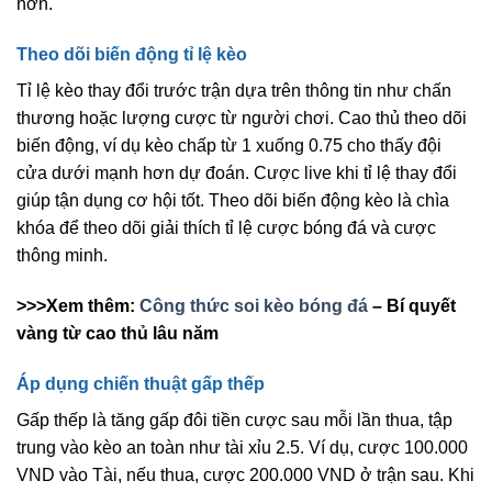
hơn.
Theo dõi biến động tỉ lệ kèo
Tỉ lệ kèo thay đổi trước trận dựa trên thông tin như chấn
thương hoặc lượng cược từ người chơi. Cao thủ theo dõi
biến động, ví dụ kèo chấp từ 1 xuống 0.75 cho thấy đội
cửa dưới mạnh hơn dự đoán. Cược live khi tỉ lệ thay đổi
giúp tận dụng cơ hội tốt. Theo dõi biến động kèo là chìa
khóa để theo dõi giải thích tỉ lệ cược bóng đá và cược
thông minh.
>>>Xem thêm:
Công thức soi kèo bóng đá
– Bí quyết
vàng từ cao thủ lâu năm
Áp dụng chiến
thuật gấp thếp
Gấp thếp là tăng gấp đôi tiền cược sau mỗi lần thua, tập
trung vào kèo an toàn như tài xỉu 2.5. Ví dụ, cược 100.000
VND vào Tài, nếu thua, cược 200.000 VND ở trận sau. Khi