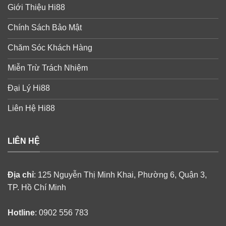
Giới Thiệu Hi88
Chính Sách Bảo Mật
Chăm Sóc Khách Hàng
Miễn Trừ Trách Nhiệm
Đại Lý Hi88
Liên Hệ Hi88
LIÊN HỆ
Địa chỉ
:
125 Nguyễn Thị Minh Khai, Phường 6, Quận 3,
TP. Hồ Chí Minh
Hotline
:
0902 556 783