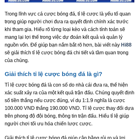
Trong lĩnh vực cá cược bóng đá, tỉ lệ cược là yếu tố quan
trọng giúp người chơi đưa ra quyết định chính xác trước
khi tham gia. Hiểu rõ từng loại kèo và cách tính toán sẽ
mang lại lợi thế trong việc dự đoán kết quả và quản lý
nguồn vốn. Để giúp bạn nắm bắt rõ hơn, bài viết này
Hi88
sẽ giải thích tỉ lệ cược bóng đá chi tiết và tầm quan trọng
của chúng.
Giải thích tỉ lệ cược bóng đá là gì?
Tỉ lệ cược bóng đá là con số do nhà cái đưa ra, thể hiện
xác suất xảy ra của một kết quả trận đấu. Chúng quyết định
số tiền thắng nếu cược đúng, ví dụ 1:1.9 nghĩa là cược
100.000 VND thắng 190.000 VND. Tỉ lệ cược thay đổi dựa
trên phong độ đội bóng, thông tin trận đấu. Hiểu tỉ lệ giúp
người chơi tối ưu hóa chiến lược cược.
Giải thích tỉ lệ cược bóng đá giúp cân bằng rủi ro và lợi