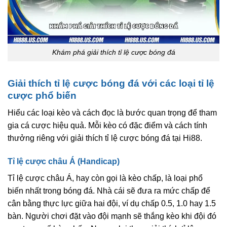
Khám phá giải thích tỉ lệ cược bóng đá
Giải thích tỉ lệ cược bóng đá với các loại tỉ lệ
cược phổ biến
Hiểu các loại kèo và cách đọc là bước quan trọng để tham
gia cá cược hiệu quả. Mỗi kèo có đặc điểm và cách tính
thưởng riêng với giải thích tỉ lệ cược bóng đá tại Hi88.
Tỉ lệ cược châu Á (Handicap)
Tỉ lệ cược châu Á, hay còn gọi là kèo chấp, là loại phổ
biến nhất trong bóng đá. Nhà cái sẽ đưa ra mức chấp để
cân bằng thực lực giữa hai đội, ví dụ chấp 0.5, 1.0 hay 1.5
bàn. Người chơi đặt vào đội mạnh sẽ thắng kèo khi đội đó