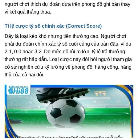
người chơi thích dự đoán dựa trên phong độ ghi bàn thay
vì kết quả thắng thua.
Tỉ lệ cược tỷ số chính xác (Correct Score)
Đây là loại kèo khó nhưng tiền thưởng cao. Người chơi
phải dự đoán chính xác tỷ số cuối cùng của trận đấu, ví dụ
2-1, 0-0 hoặc 3-2. Do mức độ rủi ro lớn, tỷ lệ trả thưởng
thường rất hấp dẫn. Loại cược này đòi hỏi người tham gia
có sự nghiên cứu kỹ lưỡng về phong độ, hàng công, hàng
thủ của cả hai đội.