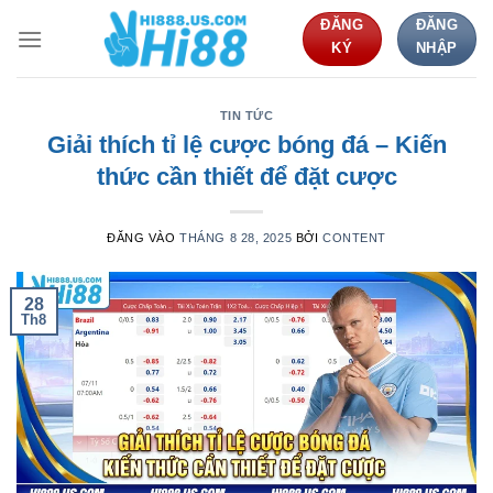
Bỏ
ĐĂNG
ĐĂNG
qua
KÝ
NHẬP
nội
dung
TIN TỨC
Giải thích tỉ lệ cược bóng đá – Kiến
thức cần thiết để đặt cược
ĐĂNG VÀO
THÁNG 8 28, 2025
BỞI
CONTENT
28
Th8