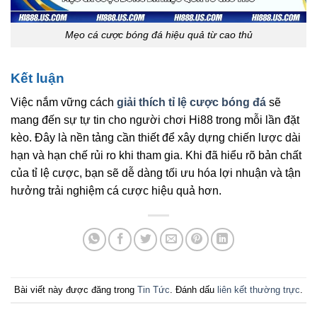
Mẹo cá cược bóng đá hiệu quả từ cao thủ
Kết luận
Việc nắm vững cách
giải thích tỉ lệ cược bóng đá
sẽ
mang đến sự tự tin cho người chơi Hi88 trong mỗi lần đặt
kèo. Đây là nền tảng cần thiết để xây dựng chiến lược dài
hạn và hạn chế rủi ro khi tham gia. Khi đã hiểu rõ bản chất
của tỉ lệ cược, bạn sẽ dễ dàng tối ưu hóa lợi nhuận và tận
hưởng trải nghiệm cá cược hiệu quả hơn.
Bài viết này được đăng trong
Tin Tức
. Đánh dấu
liên kết thường trực
.