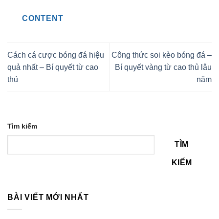
CONTENT
Cách cá cược bóng đá hiệu
Công thức soi kèo bóng đá –
quả nhất – Bí quyết từ cao
Bí quyết vàng từ cao thủ lâu
thủ
năm
Tìm kiếm
TÌM
KIẾM
BÀI VIẾT MỚI NHẤT