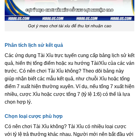
Gợi ý mẹo chơi tài xỉu để thu lợi nhuận cao
Phân tích lịch sử kết quả
Các ứng dụng Tài Xỉu trực tuyến cung cấp bảng lịch sử kết
quả, hiển thị tổng điểm hoặc xu hướng Tài/Xỉu của các ván
trước. Có nên chơi Tài Xỉu không? Theo dõi bảng này
giúp nhận biết các mẫu kết quả, như chuỗi Xỉu hoặc tổng
điểm 7 xuất hiện thường xuyên. Ví dụ, nếu tổng 7 xuất hiện
nhiều, cược Xỉu hoặc cược tổng 7 (tỷ lệ 1:6) có thể là lựa
chọn hợp lý.
Chọn loại cược phù hợp
Có nên chơi Tài Xỉu không? Tài Xỉu có nhiều loại cược
với tỷ lệ trả thưởng khác nhau. Người mới nên bắt đầu với