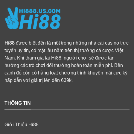
Giải
cá
đáp
độ
thắc
mắc
phổ
biến
Hi88
được biết đến là một trong những nhà cái casino trực
tuyến uy tín, có mặt lâu năm trên thị trường cá cược Việt
Nam. Khi tham gia tại Hi88, người chơi sẽ được tận
hưởng các trò chơi đổi thưởng hoàn toàn miễn phí. Bên
cạnh đó còn có hàng loạt chương trình khuyến mãi cực kỳ
hấp dẫn với giá trị lên đến 639k.
THÔNG TIN
Giới Thiệu Hi88