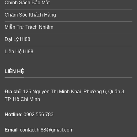
Chính Sách Bảo Mật
Chăm Sóc Khách Hàng
Miễn Trừ Trách Nhiệm
Đại Lý Hi88
Liên Hệ Hi88
LIÊN HỆ
Địa chỉ
:
125 Nguyễn Thị Minh Khai, Phường 6, Quận 3,
TP. Hồ Chí Minh
Hotline
:
0902 556 783
Email
:
contact.hi88@gmail.com