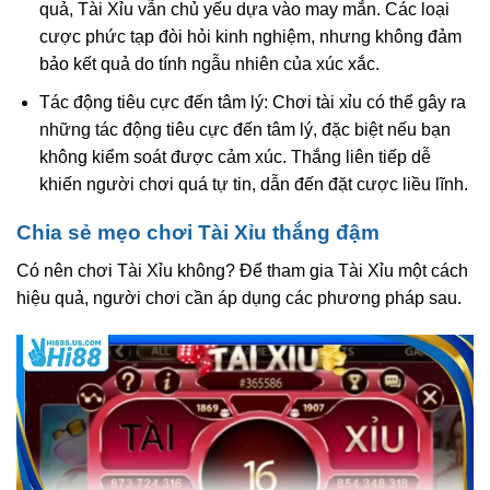
quả, Tài Xỉu vẫn chủ yếu dựa vào may mắn. Các loại
cược phức tạp đòi hỏi kinh nghiệm, nhưng không đảm
bảo kết quả do tính ngẫu nhiên của xúc xắc.
Tác động tiêu cực đến tâm lý:
Chơi tài xỉu có thể gây ra
những tác động tiêu cực đến tâm lý, đặc biệt nếu bạn
không kiểm soát được cảm xúc. Thắng liên tiếp dễ
khiến người chơi quá tự tin, dẫn đến đặt cược liều lĩnh.
Chia sẻ mẹo chơi Tài Xỉu thắng đậm
Có nên chơi Tài Xỉu không? Để tham gia Tài Xỉu một cách
hiệu quả, người chơi cần áp dụng các phương pháp sau.