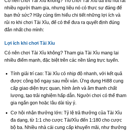
Có nên chơi Tài Xỉu không? Trò chơi Tài Xỉu đã thu hút rất
nhiều người tham gia, nhưng liệu nó có thực sự đáng để
bạn thử sức? Hãy cùng tìm hiểu chi tiết những lợi ích và
rủi ro khi chơi Tài Xỉu, để có thể đưa ra quyết định đúng
đắn nhất cho mình:
Lợi ích khi chơi Tài Xỉu
Có nên chơi Tài Xỉu không? Tham gia Tài Xỉu mang lại
nhiều điểm mạnh, đặc biệt trên các nền tảng trực tuyến.
Tính giải trí cao:
Tài Xỉu có nhịp độ nhanh, với kết quả
được công bố ngay sau mỗi ván. Ứng dụng Hi88 cung
cấp giao diện trực quan, hình ảnh và âm thanh chất
lượng, tạo trải nghiệm hấp dẫn. Người chơi có thể tham
gia ngắn gọn hoặc lâu dài tùy ý.
Cơ hội nhận thưởng lớn:
Tỷ lệ trả thưởng của Tài Xỉu
đa dạng, từ 1:1 cho cược Tài/Xỉu đến 1:180 cho cược
bộ ba. Nhiều nhà cái cung cấp khuyến mãi, như thưởng