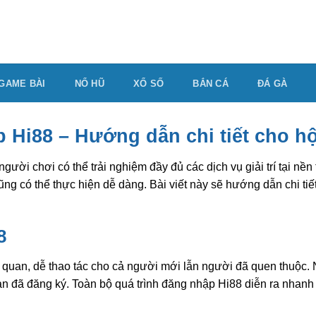
GAME BÀI
NỔ HŨ
XỔ SỐ
BẮN CÁ
ĐÁ GÀ
 Hi88 – Hướng dẫn chi tiết cho hộ
ời chơi có thể trải nghiệm đầy đủ các dịch vụ giải trí tại nền 
 cũng có thể thực hiện dễ dàng. Bài viết này sẽ hướng dẫn chi t
8
c quan, dễ thao tác cho cả người mới lẫn người đã quen thuộc. 
ản đã đăng ký. Toàn bộ quá trình đăng nhập Hi88 diễn ra nhanh 