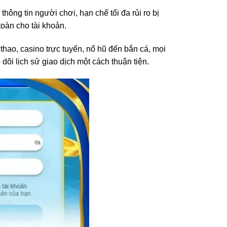
ông tin người chơi, hạn chế tối đa rủi ro bị
oàn cho tài khoản.
thao, casino trực tuyến, nổ hũ đến bắn cá, mọi
dõi lịch sử giao dịch một cách thuận tiện.