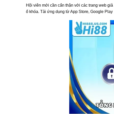
Hội viên mới cần cẩn thận với các trang web giả m
ổ khóa. Tải ứng dụng từ App Store, Google Play 