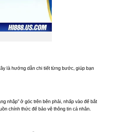
ây là hướng dẫn chi tiết từng bước, giúp bạn
ăng nhập” ở góc trên bên phải, nhấp vào để bắt
ồn chính thức để bảo vệ thông tin cá nhân.