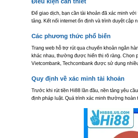
Điều kiện cần thiết
Để giao dịch, bạn cần tài khoản đã xác minh với 
tảng. Kết nối internet ổn định và trình duyệt cập
Các phương thức phổ biến
Trang web hỗ trợ rút qua chuyển khoản ngân hàng
khác nhau, thường được hiển thị rõ ràng. Chọn p
Vietcombank, Techcombank được sử dụng nhiều
Quy định về xác minh tài khoản
Trước khi rút tiền Hi88 lần đầu, nền tảng yêu 
định pháp luật. Quá trình xác minh thường hoàn tấ