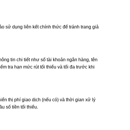
 sử dụng liên kết chính thức để tránh trang giả
ng tin chi tiết như số tài khoản ngân hàng, tên
ểm tra hạn mức rút tối thiểu và tối đa trước khi
 thị phí giao dịch (nếu có) và thời gian xử lý
 số tiền tối thiểu.