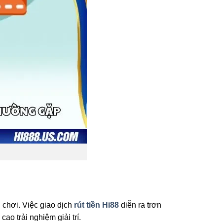
 chơi. Việc giao dịch
rút tiền Hi88
diễn ra trơn
ao trải nghiệm giải trí.