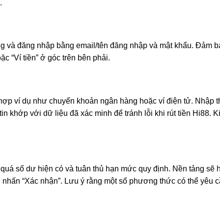
.
ng và đăng nhập bằng email/tên đăng nhập và mật khẩu. Đảm bảo
c “Ví tiền” ở góc trên bên phải.
hợp ví dụ như chuyển khoản ngân hàng hoặc ví điện tử. Nhập thô
n khớp với dữ liệu đã xác minh để tránh lỗi khi rút tiền Hi88. Ki
á số dư hiện có và tuân thủ hạn mức quy định. Nền tảng sẽ hiển
khi nhấn “Xác nhận”. Lưu ý rằng một số phương thức có thể yêu cầu