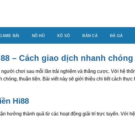
GAME BÀI
NỔ HŨ
XỔ SỐ
BẮN CÁ
ĐÁ GÀ
i88 – Cách giao dịch nhanh chóng
người chơi sau mỗi lần trải nghiệm và thắng cược. Với hệ thốn
chóng, thuận tiện. Bài viết này sẽ giới thiệu chi tiết cách thực 
iền Hi88
ận hưởng thành quả từ các hoạt động giải trí trực tuyến. Với h