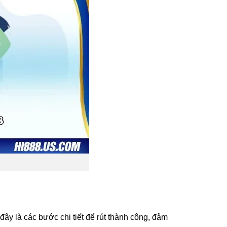
đây là các bước chi tiết để rút thành công, đảm