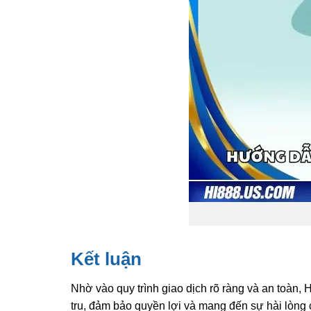
Kết luận
Nhờ vào quy trình giao dịch rõ ràng và an toàn,
tru, đảm bảo quyền lợi và mang đến sự hài lòng c