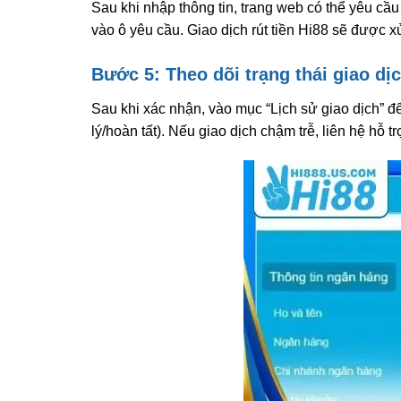
Sau khi nhập thông tin, trang web có thể yêu c
vào ô yêu cầu. Giao dịch rút tiền Hi88 sẽ được x
Bước 5: Theo dõi trạng thái giao dị
Sau khi xác nhận, vào mục “Lịch sử giao dịch” để k
lý/hoàn tất). Nếu giao dịch chậm trễ, liên hệ hỗ