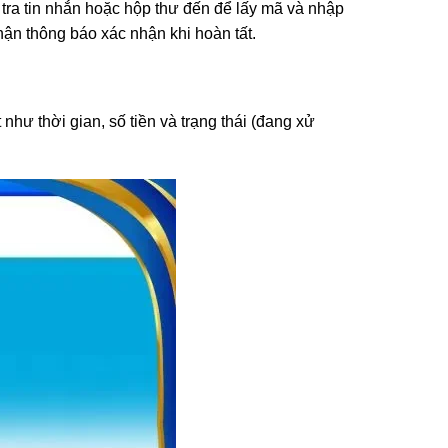
tra tin nhắn hoặc hộp thư đến để lấy mã và nhập
hận thông báo xác nhận khi hoàn tất.
 như thời gian, số tiền và trạng thái (đang xử