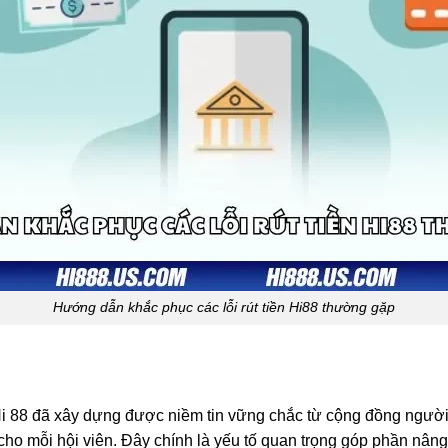
Hướng dẫn khắc phục các lỗi rút tiền Hi88 thường gặp
 Hi 88 đã xây dựng được niềm tin vững chắc từ cộng đồng người
ho mỗi hội viên. Đây chính là yếu tố quan trọng góp phần nâng c