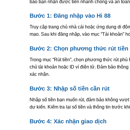
bảo bạn nhận được tiền nhanh chóng và an toàn
Bước 1: Đăng nhập vào Hi 88
Truy cập trang chủ nhà cái hoặc ứng dụng di độ
mạo. Sau khi đăng nhập, vào mục “Tài khoản” hoặ
Bước 2: Chọn phương thức rút tiền
Trong mục “Rút tiền”, chọn phương thức rút phù 
chủ tài khoản hoặc ID ví điện tử. Đảm bảo thông ti
xác nhận.
Bước 3: Nhập số tiền cần rút
Nhập số tiền bạn muốn rút, đảm bảo không vượt qu
dự kiến. Kiểm tra lại số tiền và thông tin trước 
Bước 4: Xác nhận giao dịch