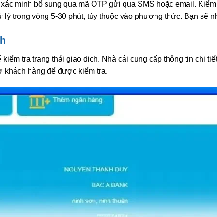
ầu xác minh bổ sung qua mã OTP gửi qua SMS hoặc email. Kiểm 
ử lý trong vòng 5-30 phút, tùy thuộc vào phương thức. Bạn sẽ n
ch
iểm tra trạng thái giao dịch. Nhà cái cung cấp thông tin chi tiết
 trợ khách hàng để được kiểm tra.